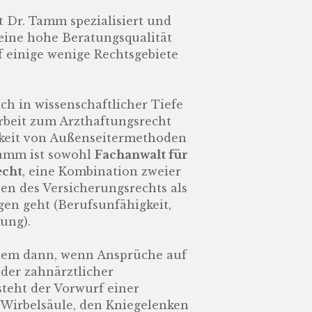
t Dr. Tamm spezialisiert und
eine hohe Beratungsqualität
 einige wenige Rechtsgebiete
ch in wissenschaftlicher Tiefe
rbeit zum Arzthaftungsrecht
gkeit von Außenseitermethoden
 Tamm ist sowohl
Fachanwalt für
echt
, eine Kombination zweier
hen des Versicherungsrechts als
gen geht (Berufsunfähigkeit,
ung).
llem dann, wenn Ansprüche auf
der zahnärztlicher
teht der Vorwurf einer
 Wirbelsäule, den Kniegelenken