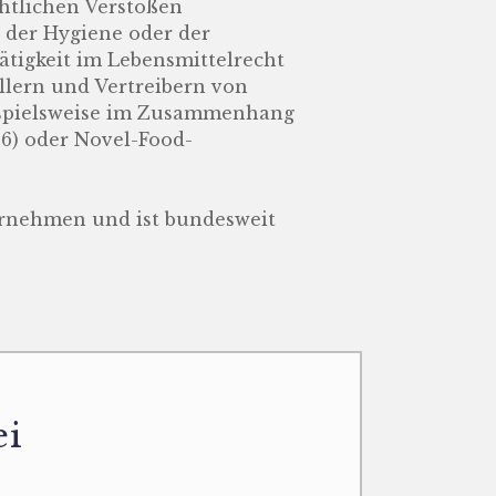
htlichen Verstößen
 der Hygiene oder der
tigkeit im Lebensmittelrecht
llern und Vertreibern von
ispielsweise im Zusammenhang
6) oder Novel-Food-
ernehmen und ist bundesweit
ei