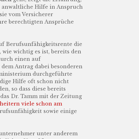
 anwaltliche Hilfe in Anspruch
sie vom Versicherer
hre berechtigten Ansprüche
uf Berufsunfähigkeitsrente die
wie wichtig es ist, bereits den
durch einen auf
ht dem Antrag dabei besonderen
zministerium durchgeführte
ige Hilfe oft schon nicht
en, so dass diese bereits
, das Dr. Tamm mit der Zeitung
heitern viele schon am
ufsunfähigkeit sowie einige
elunternehmer unter anderem