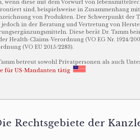
, wenn diese mit dem Vorwurf von lebensmittelrec
rontiert sind, beispielsweise in Zusammenhang mit
zeichnung von Produkten. Der Schwerpunkt der Tä
t jedoch in der Beratung und Vertretung von Herste
ungsergänzungsmitteln. Diese berät Dr. Tamm be
der Health-Claims-Verordnung (VO EG Nr. 1924/200
rdnung (VO EU 2015/2283).
Tamm betreut sowohl Privatpersonen als auch Unt
e für US-Mandanten tätig
ie Rechtsgebiete der Kanzl