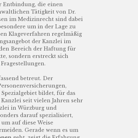
r Entbindung, die einen
waltlichen Tätigkeit von Dr.
sen im Medizinrecht sind dabei
besondere um in der Lage zu
nen Klageverfahren regelmäßig
ungsangebot der Kanzlei im
 den Bereich der Haftung für
e, sondern erstreckt sich
 Fragestellungen.
assend betreut. Der
 Personenversicherungen,
Spezialgebiet bildet, für das
Kanzlei seit vielen Jahren sehr
anzlei in Würzburg und
nders darauf spezialisiert,
 um auf diese Weise
ermeiden. Gerade wenn es um
onen
geht, zeigt die Erfahrung,