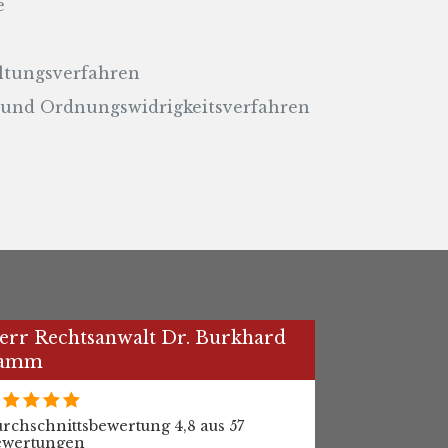
e
ltungsverfahren
- und Ordnungswidrigkeitsverfahren
err Rechtsanwalt Dr. Burkhard
amm
rchschnittsbewertung 4,8 aus 57
ewertungen