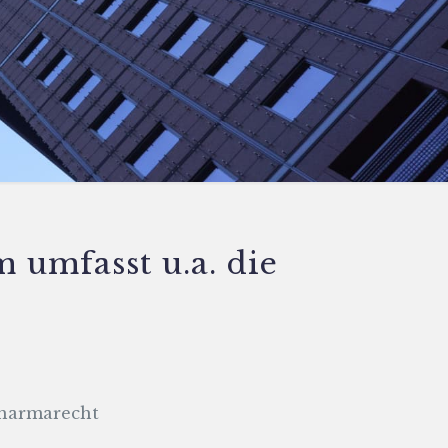
umfasst u.a. die
Pharmarecht