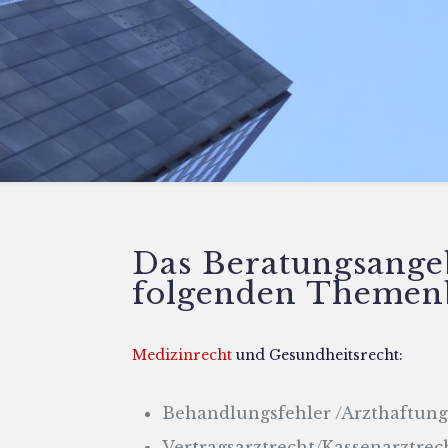
Das Beratungsange
folgenden Themenb
Medizinrecht
und Gesundheitsrecht:
Behandlungsfehler /Arzthaftung
Vertragsarztrecht/Kassenarztrec