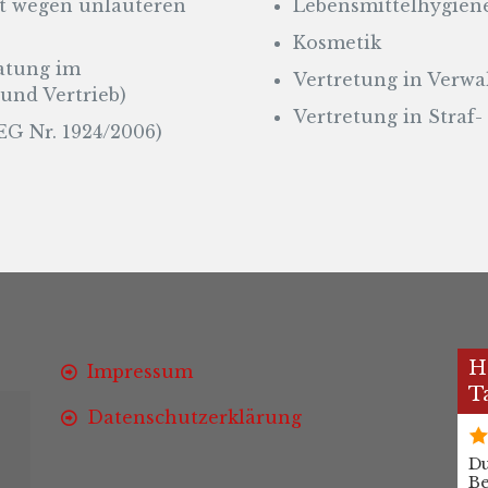
 wegen unlauteren
Lebensmittelhygien
Kosmetik
atung im
Vertretung in Verwa
nd Vertrieb)
Vertretung in Straf
G Nr. 1924/2006)
H
Impressum
T
Datenschutzerklärung
Du
B