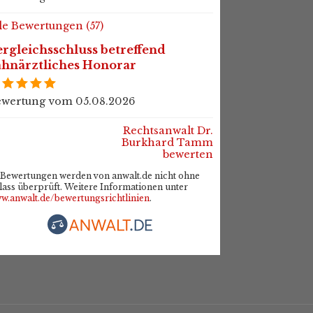
le Bewertungen (57)
rgleichsschluss betreffend
ahnärztliches Honorar
wertung vom 05.08.2026
Rechtsanwalt Dr.
Burkhard Tamm
bewerten
Bewertungen werden von anwalt.de nicht ohne
lass überprüft. Weitere Informationen unter
w.anwalt.de/bewertungsrichtlinien
.