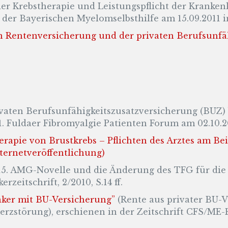
er Krebstherapie und Leistungspflicht der Kranken
der Bayerischen Myelomselbsthilfe am 15.09.2011 
n Rentenversicherung und der privaten Berufsunfä
ivaten Berufsunfähigkeitszusatzversicherung (BUZ)
1. Fuldaer Fibromyalgie Patienten Forum am 02.10.2
apie von Brustkrebs – Pflichten des Arztes am Bei
ternetveröffentlichung)
15. AMG-Novelle und die Änderung des TFG für die
zeitschrift, 2/2010, S.14 ff.
nker mit BU-Versicherung”
(Rente aus privater BU-
zstörung), erschienen in der Zeitschrift CFS/ME-F