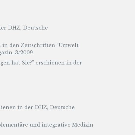
 der DHZ, Deutsche
 in den Zeitschriften “Umwelt
azin, 3/2009.
gen hat Sie?” erschienen in der
hienen in der DHZ, Deutsche
plementäre und integrative Medizin