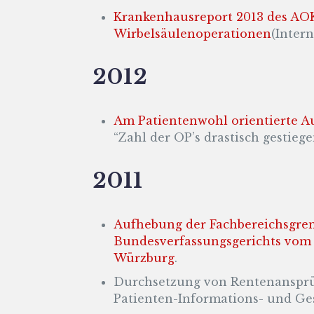
Krankenhausreport 2013 des AOK
Wirbelsäulenoperationen
(Inter
2012
Am Patientenwohl orientierte Au
“Zahl der OP’s drastisch gestiege
2011
Aufhebung der Fachbereichsgrenz
Bundesverfassungsgerichts vom 01
Würzburg
.
Durchsetzung von Rentenansprüc
Patienten-Informations- und Ges