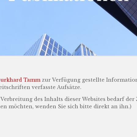
Burkhard Tamm
zur Verfügung gestellte Informatio
tschriften verfasste Aufsätze.
r Verbreitung des Inhalts dieser Websites bedarf d
n möchten, wenden Sie sich bitte direkt an ihn.)