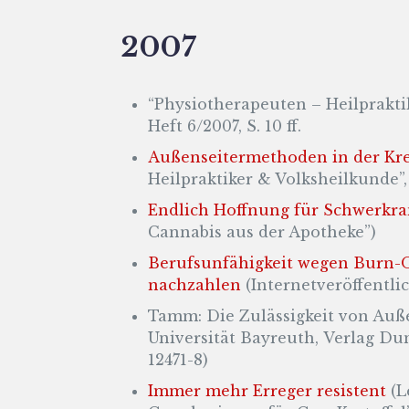
2007
“Physiotherapeuten – Heilprakti
Heft 6/2007, S. 10 ff.
Außenseitermethoden in der Kre
Heilpraktiker & Volksheilkunde”, H
Endlich Hoffnung für Schwerkr
Cannabis aus der Apotheke”)
Berufsunfähigkeit wegen Burn-
nachzahlen
(Internetveröffentli
Tamm: Die Zulässigkeit von Auße
Universität Bayreuth, Verlag Du
12471-8)
Immer mehr Erreger resistent
(L