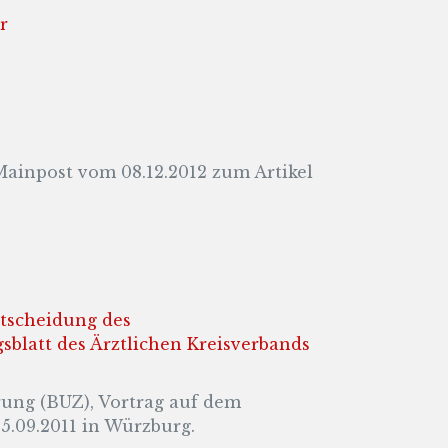
r
 Mainpost vom 08.12.2012 zum Artikel
ntscheidung des
sblatt des Ärztlichen Kreisverbands
ung (BUZ), Vortrag auf dem
5.09.2011 in Würzburg.