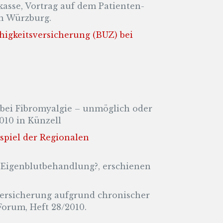
kasse, Vortrag auf dem Patienten-
in Würzburg.
higkeitsversicherung (BUZ) bei
 bei Fibromyalgie – unmöglich oder
010 in Künzell
spiel der Regionalen
 Eigenblutbehandlung?, erschienen
Versicherung aufgrund chronischer
orum, Heft 28/2010.