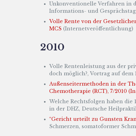
Unkonventionelle Verfahren in d
Informations- und Gesprächstag 
Volle Rente von der Gesetzliche
MCS
(Internetveröffentlichung)
2010
Volle Rentenleistung aus der pr
doch möglich?, Vortrag auf dem 
Außenseitermethoden in der Ther
Chemotherapie (RCT), 7/2010 (In
Welche Rechtsfolgen haben die 
in der DHZ, Deutsche Heilpraktiker
“Gericht urteilt zu Gunsten Kra
Schmerzen, somatoformer Schmer