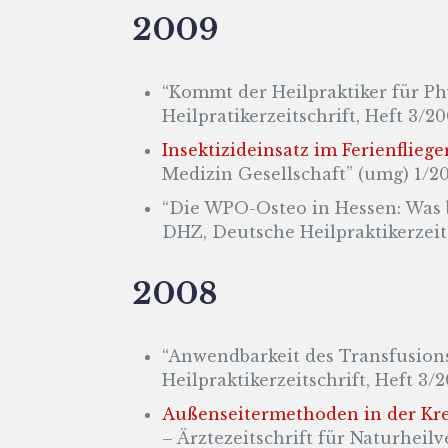
2009
“Kommt der Heilpraktiker für Ph
Heilpratikerzeitschrift, Heft 3/200
Insektizideinsatz im Ferienflieg
Medizin Gesellschaft” (umg) 1/20
“Die WPO-Osteo in Hessen: Was b
DHZ, Deutsche Heilpraktikerzeits
2008
“Anwendbarkeit des Transfusion
Heilpraktikerzeitschrift, Heft 3/20
Außenseitermethoden in der Kre
– Ärztezeitschrift für Naturheilve