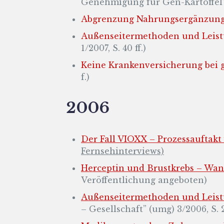
Genehmigung für Gen-Kartoffel
Abgrenzung Nahrungsergänzungsm
Außenseitermethoden und Leistu
1/2007, S. 40 ff.)
Keine Krankenversicherung bei g
f.)
2006
Der Fall VIOXX – Prozessauftakt
Fernsehinterviews)
Herceptin und Brustkrebs – Wan
Veröffentlichung angeboten)
Außenseitermethoden und Leistu
– Gesellschaft” (umg) 3/2006, S. 