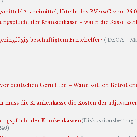
”)
ittel/ Arzneimittel, Urteile des BVerwG vom 25.0
ngspflicht der Krankenkasse – wann die Kasse zah
eringfügig beschäftigtem Erntehelfer?
( DEGA – Mag
 vor deutschen Gerichten – Wann sollten Betroffen
n muss die Krankenkasse die Kosten der adjuvanten
ngspflicht der Krankenkassen
(Diskussionsbeitrag 
240)