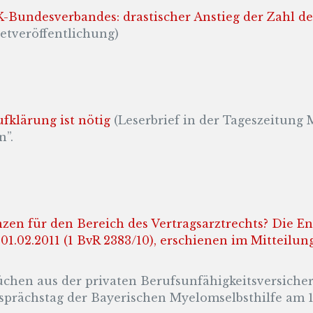
-Bundesverbandes: drastischer Anstieg der Zahl de
netveröffentlichung)
fklärung ist nötig
(Leserbrief in der Tageszeitung
n”.
en für den Bereich des Vertragsarztrechts? Die E
.02.2011 (1 BvR 2383/10), erschienen im Mitteilung
hen aus der privaten Berufsunfähigkeitsversicher
prächstag der Bayerischen Myelomselbsthilfe am 1