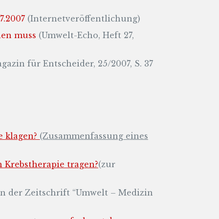
7.2007
(Internetveröffentlichung)
len muss
(Umwelt-Echo, Heft 27,
azin für Entscheider, 25/2007, S. 37
e klagen?
(Zusammenfassung eines
 Krebstherapie tragen?
(zur
in der Zeitschrift “Umwelt – Medizin