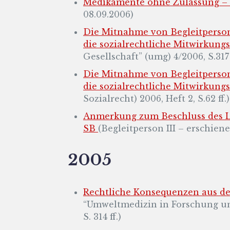
Medikamente ohne Zulassung – 
08.09.2006)
Die Mitnahme von Begleitpersone
die sozialrechtliche Mitwirkungs
Gesellschaft” (umg) 4/2006, S.317 
Die Mitnahme von Begleitpersone
die sozialrechtliche Mitwirkungs
Sozialrecht) 2006, Heft 2, S.62 ff.)
Anmerkung zum Beschluss des La
SB
(Begleitperson III – erschienen
2005
Rechtliche Konsequenzen aus d
“Umweltmedizin in Forschung und 
S. 314 ff.)