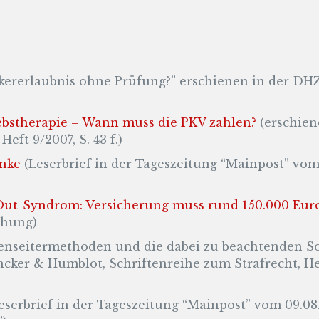
kererlaubnis ohne Prüfung?” erschienen in der DHZ,
bstherapie – Wann muss die PKV zahlen?
(erschiene
eft 9/2007, S. 43 f.)
anke
(Leserbrief in der Tageszeitung “Mainpost” vom
Out-Syndrom: Versicherung muss rund 150.000 Eur
chung)
nseitermethoden und die dabei zu beachtenden Sorg
ncker & Humblot, Schriftenreihe zum Strafrecht, He
eserbrief in der Tageszeitung “Mainpost” vom 09.08.