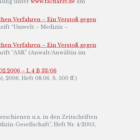
chung unter
www.facharzt.de
am
chen Verfahren – Ein Verstoß gegen
hrift “Umwelt – Medizin –
chen Verfahren – Ein Verstoß gegen
chrift “ASR” (Anwalt/Anwältin im
2.2006 – L 4 B 33/06
 2006, Heft 08.06, S. 500 ff.)
(erschienen u.a. in den Zeitschriften
izin-Gesellschaft”, Heft Nr. 4/2005,