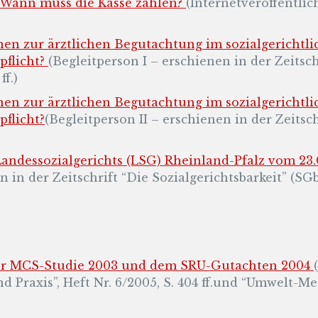
Wann muss die Kasse zahlen?
(Internetveröffentli
n zur ärztlichen Begutachtung im sozialgerichtli
pflicht?
(Begleitperson I – erschienen in der Zeitsc
ff.)
n zur ärztlichen Begutachtung im sozialgerichtli
pflicht?
(Begleitperson II – erschienen in der Zeits
ndessozialgerichts (LSG) Rheinland-Pfalz vom 23.0
 in der Zeitschrift “Die Sozialgerichtsbarkeit” (SGb),
er MCS-Studie 2003 und dem SRU-Gutachten 2004
Praxis”, Heft Nr. 6/2005, S. 404 ff.und “Umwelt-Med