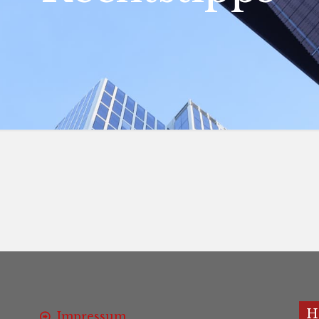
H
Impressum