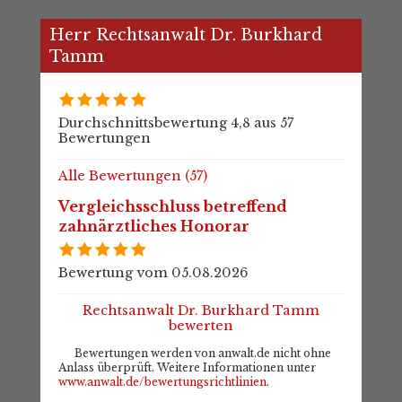
Herr Rechtsanwalt Dr. Burkhard
Tamm
Durchschnittsbewertung 4,8 aus 57
Bewertungen
Alle Bewertungen (57)
Vergleichsschluss betreffend
zahnärztliches Honorar
Bewertung vom 05.08.2026
Rechtsanwalt Dr. Burkhard Tamm
bewerten
Bewertungen werden von anwalt.de nicht ohne
Anlass überprüft. Weitere Informationen unter
www.anwalt.de/bewertungsrichtlinien
.