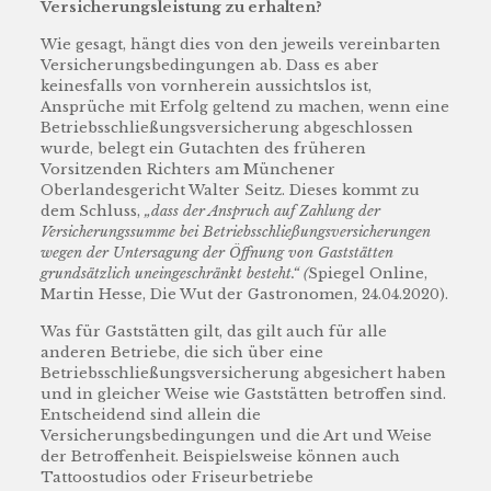
Versicherungsleistung zu erhalten?
Wie gesagt, hängt dies von den jeweils vereinbarten
Versicherungsbedingungen ab. Dass es aber
keinesfalls von vornherein aussichtslos ist,
Ansprüche mit Erfolg geltend zu machen, wenn eine
Betriebsschließungsversicherung abgeschlossen
wurde, belegt ein Gutachten des früheren
Vorsitzenden Richters am Münchener
Oberlandesgericht Walter Seitz. Dieses kommt zu
dem Schluss,
„dass der Anspruch auf Zahlung der
Versicherungssumme bei Betriebsschließungsversicherungen
wegen der Untersagung der Öffnung von Gaststätten
grundsätzlich uneingeschränkt besteht.“ (
Spiegel Online,
Martin Hesse, Die Wut der Gastronomen, 24.04.2020).
Was für Gaststätten gilt, das gilt auch für alle
anderen Betriebe, die sich über eine
Betriebsschließungsversicherung abgesichert haben
und in gleicher Weise wie Gaststätten betroffen sind.
Entscheidend sind allein die
Versicherungsbedingungen und die Art und Weise
der Betroffenheit. Beispielsweise können auch
Tattoostudios oder Friseurbetriebe