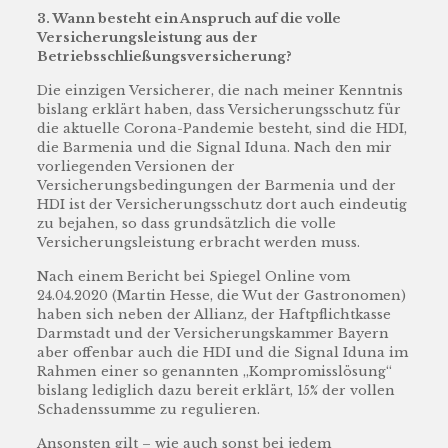
3. Wann besteht ein Anspruch auf die volle
Versicherungsleistung aus der
Betriebsschließungsversicherung?
Die einzigen Versicherer, die nach meiner Kenntnis
bislang erklärt haben, dass Versicherungsschutz für
die aktuelle Corona-Pandemie besteht, sind die HDI,
die Barmenia und die Signal Iduna. Nach den mir
vorliegenden Versionen der
Versicherungsbedingungen der Barmenia und der
HDI ist der Versicherungsschutz dort auch eindeutig
zu bejahen, so dass grundsätzlich die volle
Versicherungsleistung erbracht werden muss.
Nach einem Bericht bei Spiegel Online vom
24.04.2020 (Martin Hesse, die Wut der Gastronomen)
haben sich neben der Allianz, der Haftpflichtkasse
Darmstadt und der Versicherungskammer Bayern
aber offenbar auch die HDI und die Signal Iduna im
Rahmen einer so genannten „Kompromisslösung“
bislang lediglich dazu bereit erklärt, 15% der vollen
Schadenssumme zu regulieren.
Ansonsten gilt – wie auch sonst bei jedem