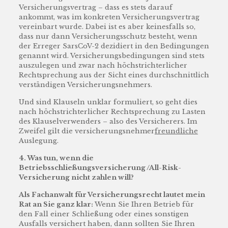
Versicherungsvertrag – dass es stets darauf
ankommt, was im konkreten Versicherungsvertrag
vereinbart wurde. Dabei ist es aber keinesfalls so,
dass nur dann Versicherungsschutz besteht, wenn
der Erreger SarsCoV-2 dezidiert in den Bedingungen
genannt wird. Versicherungsbedingungen sind stets
auszulegen und zwar nach höchstrichterlicher
Rechtsprechung aus der Sicht eines durchschnittlich
verständigen Versicherungsnehmers.
Und sind Klauseln unklar formuliert, so geht dies
nach höchstrichterlicher Rechtsprechung zu Lasten
des Klauselverwenders – also des Versicherers. Im
Zweifel gilt die versicherungsnehmer
freundliche
Auslegung.
4. Was tun, wenn die
Betriebsschließungsversicherung /All-Risk-
Versicherung nicht zahlen will?
Als Fachanwalt für Versicherungsrecht lautet mein
Rat an Sie ganz klar:
Wenn Sie Ihren Betrieb für
den Fall einer Schließung oder eines sonstigen
Ausfalls versichert haben, dann sollten Sie Ihren